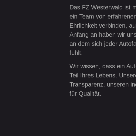
Das FZ Westerwald ist me
ein Team von erfahrene
Ehrlichkeit verbinden, a
Anfang an haben wir uns 
an dem sich jeder Autofa
fühlt.
Wir wissen, dass ein Aut
Teil Ihres Lebens. Unse
Transparenz, unseren in
für Qualität.