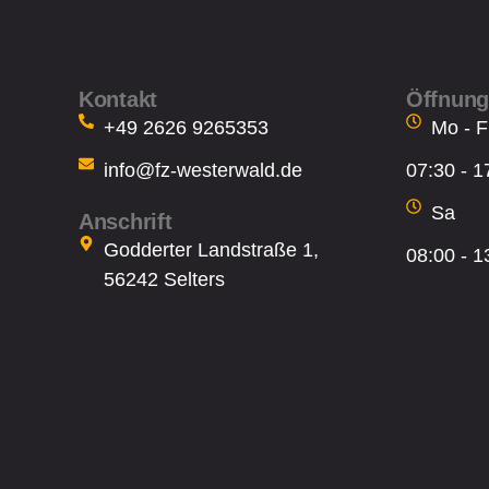
Kontakt
Öffnung
+49 2626 9265353
Mo - F
info@fz-westerwald.de
07:30 - 1
Sa
Anschrift
Godderter Landstraße 1,
08:00 - 1
56242 Selters