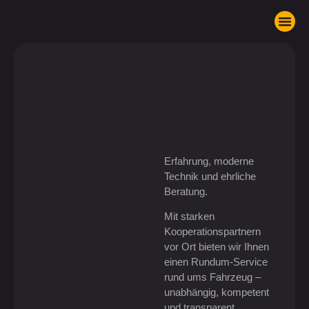
Komm in unser T
Erfahrung, moderne
Technik und ehrliche
Beratung.
Mit starken
Kooperationspartnern
vor Ort bieten wir Ihnen
einen Rundum-Service
rund ums Fahrzeug –
unabhängig, kompetent
und transparent.