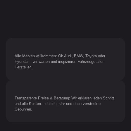
Alle Marken willkommen: Ob Audi, BMW, Toyota oder
Hyundai – wir warten und inspizieren Fahrzeuge aller
Hersteller.
Transparente Preise & Beratung: Wir erklären jeden Schritt
und alle Kosten – ehrlich, klar und ohne versteckte
Gebühren.