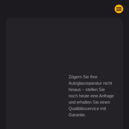
Komm in unser T
Zögern Sie Ihre
Autoglasreparatur nicht
hinaus – stellen Sie
noch heute eine Anfrage
und erhalten Sie einen
Qualitätsservice mit
Garantie.