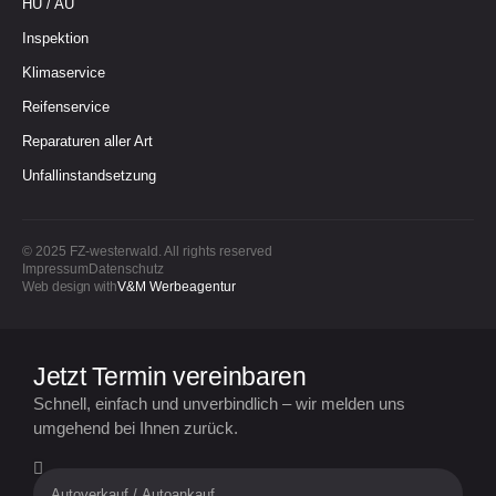
HU / AU
Inspektion
Klimaservice
Reifenservice
Reparaturen aller Art
Unfallinstandsetzung
© 2025 FZ-westerwald. All rights reserved
Impressum
Datenschutz
Web design with
V&M Werbeagentur
Jetzt Termin vereinbaren
Schnell, einfach und unverbindlich – wir melden uns
umgehend bei Ihnen zurück.