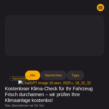
Komm in unser T
Alle
Nachrichten
Tipps
Nachrichten
Kostenloser Klima-Check für Ihr Fahrzeug
Frisch durchatmen – wir prüfen Ihre
Klimaanlage kostenlos!
Das übernehmen wir für Sie: